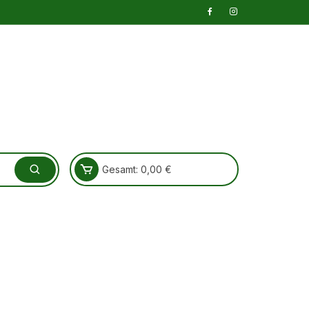
Gesamt:
0,00
€