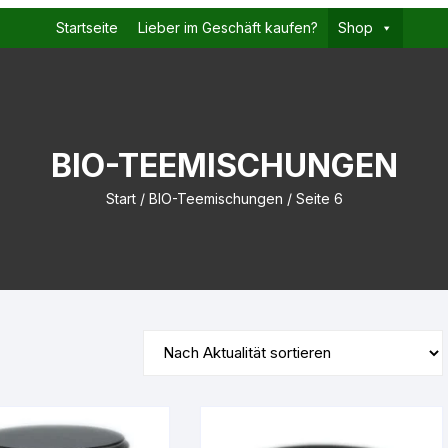
Startseite
Lieber im Geschäft kaufen?
Shop
BIO-TEEMISCHUNGEN
Start
/
BIO-Teemischungen
/ Seite 6
ität
rt