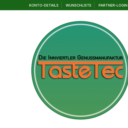
Zum
KONTO-DETAILS
WUNSCHLISTE
PARTNER-LOGIN
Inhalt
springen