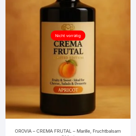
Nicht vorrätig
OROVIA – CREMA FRUTAL – Marille, Fruchtbalsam