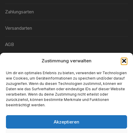
Zahlungsarten
Versandarten
AGB
Widerrufsbelehrung
Zustimmung verwalten
Um dir ein optimales Erlebnis zu bieten, verwenden wir Technologien
Wunschliste
wie Cookies, um Geräteinformationen zu speichern und/oder darauf
zuzugreifen. Wenn du diesen Technologien zustimmst, können wir
Daten wie das Surfverhalten oder eindeutige IDs auf dieser Website
Konto-Details
verarbeiten. Wenn du deine Zustimmung nicht erteilst oder
zurückziehst, können bestimmte Merkmale und Funktionen
beeinträchtigt werden.
Wiederverkäufer
Akzeptieren
Impressum