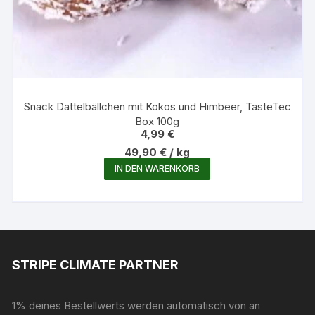
Snack Dattelbällchen mit Kokos und Himbeer, TasteTec
Box 100g
4,99
€
49,90
€
/
kg
IN DEN WARENKORB
STRIPE CLIMATE PARTNER
1% deines Bestellwerts werden automatisch von an