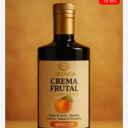
-33.36%