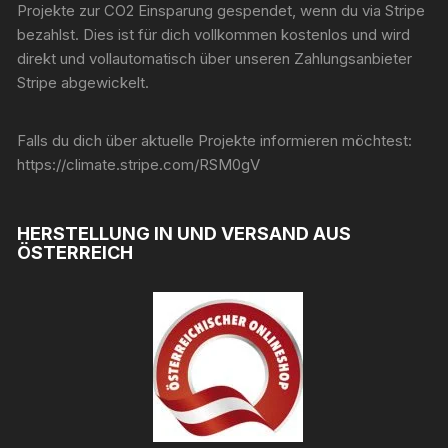
Projekte zur CO2 Einsparung gespendet, wenn du via Stripe
bezahlst. Dies ist für dich vollkommen kostenlos und wird
direkt und vollautomatisch über unseren Zahlungsanbieter
Stripe abgewickelt.
Falls du dich über aktuelle Projekte informieren möchtest:
https://climate.stripe.com/RSM0gV
HERSTELLUNG IN UND VERSAND AUS
ÖSTERREICH