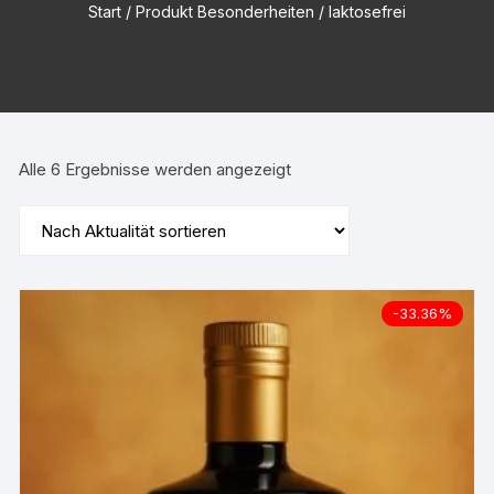
Start
/ Produkt Besonderheiten / laktosefrei
Nach
Alle 6 Ergebnisse werden angezeigt
Aktualität
sortiert
-33.36%