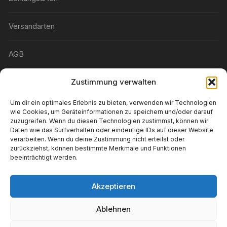
Versandarten
AGB
Widerrufsbelehrung
Zustimmung verwalten
Um dir ein optimales Erlebnis zu bieten, verwenden wir Technologien
Wunschliste
wie Cookies, um Geräteinformationen zu speichern und/oder darauf
zuzugreifen. Wenn du diesen Technologien zustimmst, können wir
Daten wie das Surfverhalten oder eindeutige IDs auf dieser Website
Konto-Details
verarbeiten. Wenn du deine Zustimmung nicht erteilst oder
zurückziehst, können bestimmte Merkmale und Funktionen
beeinträchtigt werden.
Wiederverkäufer
Akzeptieren
Impressum
Ablehnen