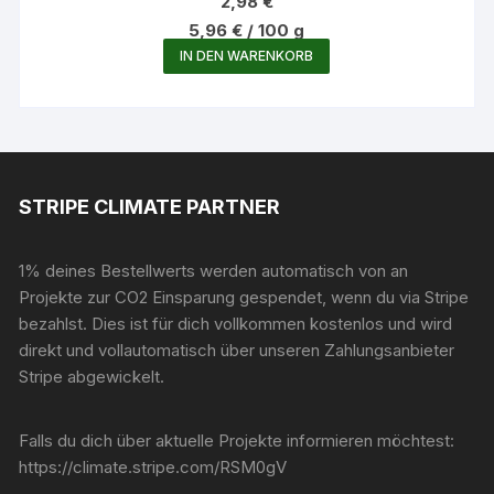
2,98
€
5,96
€
/
100
g
IN DEN WARENKORB
STRIPE CLIMATE PARTNER
1% deines Bestellwerts werden automatisch von an
Projekte zur CO2 Einsparung gespendet, wenn du via Stripe
bezahlst. Dies ist für dich vollkommen kostenlos und wird
direkt und vollautomatisch über unseren Zahlungsanbieter
Stripe abgewickelt.
Falls du dich über aktuelle Projekte informieren möchtest:
https://climate.stripe.com/RSM0gV