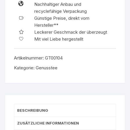
Nachhaltiger Anbau und
Teegewürz
recyclefähige Verpackung
BIO
Günstige Preise, direkt vom
Menge
Hersteller**
Leckerer Geschmack der überzeugt
Mit viel Liebe hergestellt
Artikelnummer:
GT00104
Kategorie:
Genusstee
BESCHREIBUNG
ZUSÄTZLICHE INFORMATIONEN