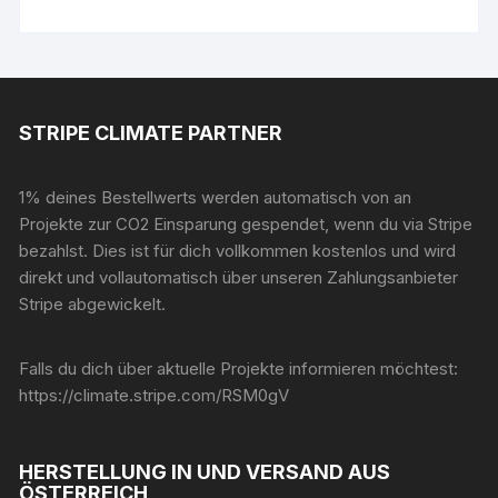
STRIPE CLIMATE PARTNER
1% deines Bestellwerts werden automatisch von an
Projekte zur CO2 Einsparung gespendet, wenn du via Stripe
bezahlst. Dies ist für dich vollkommen kostenlos und wird
direkt und vollautomatisch über unseren Zahlungsanbieter
Stripe abgewickelt.
Falls du dich über aktuelle Projekte informieren möchtest:
https://climate.stripe.com/RSM0gV
HERSTELLUNG IN UND VERSAND AUS
ÖSTERREICH