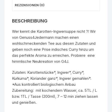
REZENSIONEN (0)
BESCHREIBUNG
Wer kennt die
Karotten-Ingwersuppe
nicht
?!
Wir
von Genuss4Jedermann machen einen
wohlschmeckenden Tee aus diesen Zutaten und
geben noch eine Prise indisches Curry hinzu um
das perfekte Aroma zu erreichen. Probiere eine
himmlische Neukreation von G4J.
Zutaten: Karottenstücke*, Ingwer*, Curry*,
Kurkuma*, Koriander ganz*, Ingwer gemahlen*.
*Aus kontrolliert biologischem Anbau
Zubereitung: mit kochendem Wasser, ca. 5TL / L
bzw. 1TL / Tasse (200ml), 7 – 12 min ziehen lassen
und genießen.