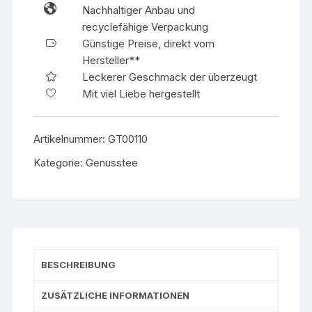
Nachhaltiger Anbau und
Ingwer
recyclefähige Verpackung
BIO
Günstige Preise, direkt vom
Menge
Hersteller**
Leckerer Geschmack der überzeugt
Mit viel Liebe hergestellt
Artikelnummer:
GT00110
Kategorie:
Genusstee
BESCHREIBUNG
ZUSÄTZLICHE INFORMATIONEN