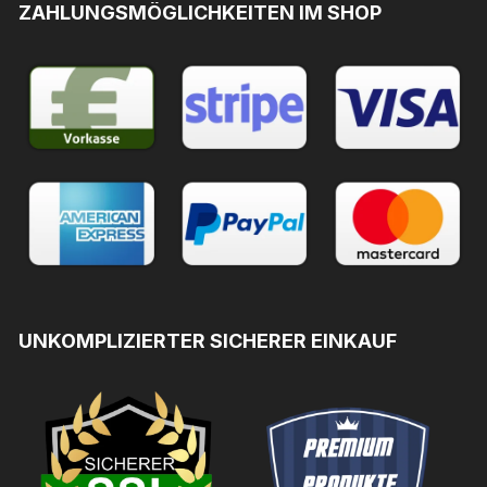
ZAHLUNGSMÖGLICHKEITEN IM SHOP
UNKOMPLIZIERTER SICHERER EINKAUF