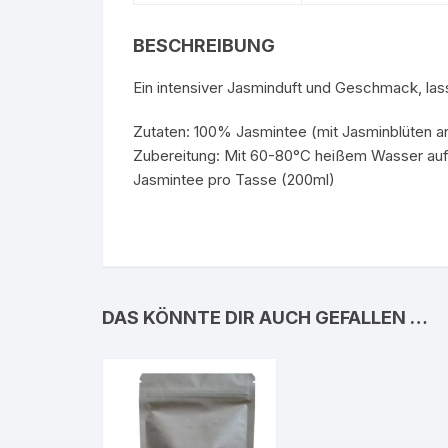
BESCHREIBUNG
Ein intensiver Jasminduft und Geschmack, la
Zutaten: 100% Jasmintee (mit Jasminblüten an
Zubereitung: Mit 60-80°C heißem Wasser aufgi
Jasmintee pro Tasse (200ml)
DAS KÖNNTE DIR AUCH GEFALLEN …