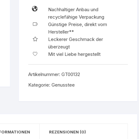
BIO-
Nachhaltiger Anbau und
Jasmintee
recyclefähige Verpackung
Menge
Günstige Preise, direkt vom
Hersteller**
Leckerer Geschmack der
überzeugt
Mit viel Liebe hergestellt
Artikelnummer:
GT00132
Kategorie:
Genusstee
NFORMATIONEN
REZENSIONEN (0)