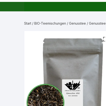
Start
/
BIO-Teemischungen
/
Genusstee
/ Genusstee 