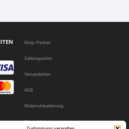
ITEN
Shop-Partner
Zahlungsarten
Versandarten
AGB
Widerrufsbelehrung
Wunschliste
Zustimmung verwalten