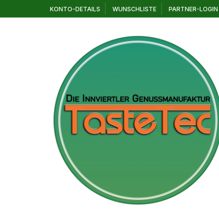
Zum
KONTO-DETAILS
WUNSCHLISTE
PARTNER-LOGIN
Inhalt
springen