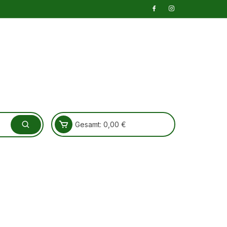
Gesamt:
0,00
€