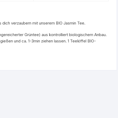
ss dich verzaubern mit unserem BIO Jasmin Tee.
gereicherter Grüntee) aus kontrolliert biologischem Anbau.
eßen und ca. 1-3min ziehen lassen. 1 Teelöffel BIO-