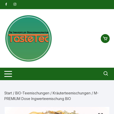
Zum
Inhalt
springen
Start
/
BIO-Teemischungen
/
Kräuterteemischungen
/ M-
PREMIUM Dose Ingwerteemischung BIO