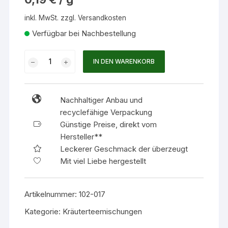
inkl. MwSt.
zzgl.
Versandkosten
Verfügbar bei Nachbestellung
M-
IN DEN WARENKORB
PREMIUM
Dose
Ingwerteemischung
Nachhaltiger Anbau und
BIO
recyclefähige Verpackung
Menge
Günstige Preise, direkt vom
Hersteller**
Leckerer Geschmack der überzeugt
Mit viel Liebe hergestellt
Artikelnummer:
102-017
Kategorie:
Kräuterteemischungen