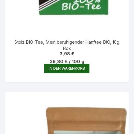
Stolz BIO-Tee, Mein beruhigender Hanftee BIO, 10g
Box
3,98
€
39,80
€
/
100
g
IN DEN WARENKORB