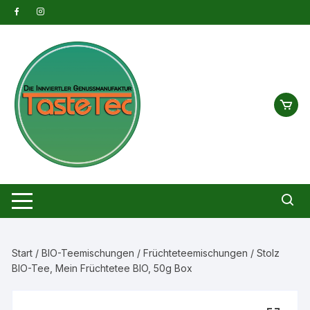
Zum
Inhalt
springen
Start
/
BIO-Teemischungen
/
Früchteteemischungen
/ Stolz
BIO-Tee, Mein Früchtetee BIO, 50g Box