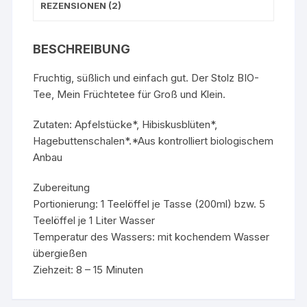
REZENSIONEN (2)
BESCHREIBUNG
Fruchtig, süßlich und einfach gut. Der Stolz BIO-
Tee, Mein Früchtetee für Groß und Klein.
Zutaten: Apfelstücke*, Hibiskusblüten*,
Hagebuttenschalen*.*Aus kontrolliert biologischem
Anbau
Zubereitung
Portionierung: 1 Teelöffel je Tasse (200ml) bzw. 5
Teelöffel je 1 Liter Wasser
Temperatur des Wassers: mit kochendem Wasser
übergießen
Ziehzeit: 8 – 15 Minuten