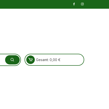
Gesamt:
0,00
€