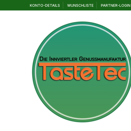
Zum
KONTO-DETAILS
WUNSCHLISTE
PARTNER-LOGIN
Inhalt
springen