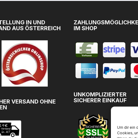
TELLUNG IN UND
ZAHLUNGSMÖGLICHKE
AND AUS ÖSTERREICH
IM SHOP
UNKOMPLIZIERTER
SICHERER EINKAUF
HER VERSAND OHNE
EN
Um dir ein 
Cookies, u