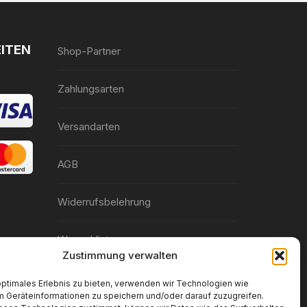
ITEN
Shop-Partner
Zahlungsarten
Versandarten
AGB
Widerrufsbelehrung
Wunschliste
Zustimmung verwalten
Konto-Details
optimales Erlebnis zu bieten, verwenden wir Technologien wie
m Geräteinformationen zu speichern und/oder darauf zuzugreifen.