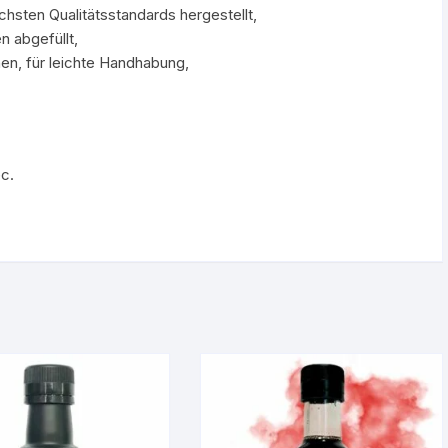
chsten Qualitätsstandards hergestellt,
n abgefüllt,
hen, für leichte Handhabung,
c.