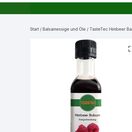
Start
/
Balsamessige und Öle
/ TasteTec Himbeer Bal