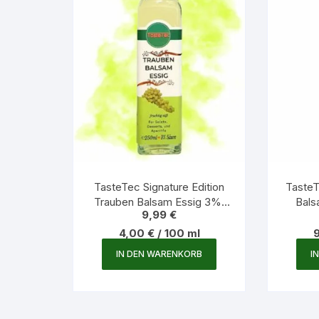
TasteTec Signature Edition
Taste
Trauben Balsam Essig 3%,
Bals
9,99
€
250ml Glasflasche
4,00
€
/
100
ml
IN DEN WARENKORB
I