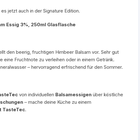
 jetzt auch in der Signature Edition.
am Essig 3%, 250ml Glasflasche
llt den beerig, fruchtigen Himbeer Balsam vor. Sehr gut
oße eine Fruchtnote zu verleihen oder in einem Getränk.
ineralwasser – hervorragend erfrischend für den Sommer.
asteTec
von individuellen
Balsamessigen
über köstliche
ischungen
– mache deine Küche zu einem
it TasteTec
.