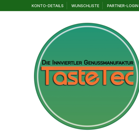
Zum
KONTO-DETAILS
WUNSCHLISTE
PARTNER-LOGIN
Inhalt
springen