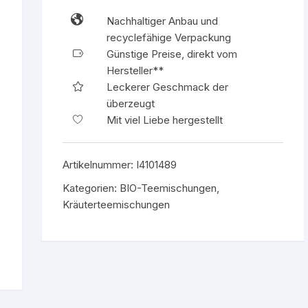
150g
Nachhaltiger Anbau und
Box
recyclefähige Verpackung
Menge
Günstige Preise, direkt vom
Hersteller**
Leckerer Geschmack der
überzeugt
Mit viel Liebe hergestellt
Artikelnummer:
I4101489
Kategorien:
BIO-Teemischungen
,
Kräuterteemischungen