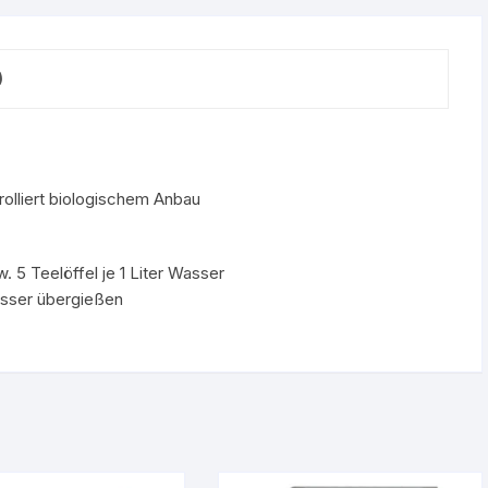
)
rolliert biologischem Anbau
. 5 Teelöffel je 1 Liter Wasser
sser übergießen