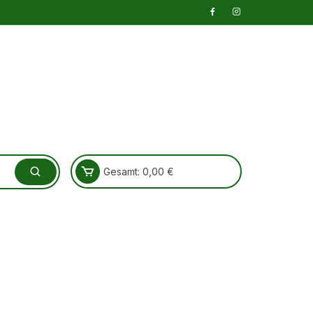
Gesamt:
0,00
€