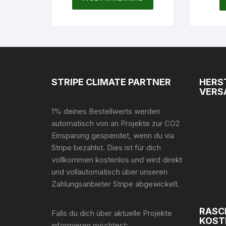
STRIPE CLIMATE PARTNER
HERS
VERS
1% deines Bestellwerts werden
automatisch von an Projekte zur CO2
Einsparung gespendet, wenn du via
Stripe bezahlst. Dies ist für dich
vollkommen kostenlos und wird direkt
und vollautomatisch über unseren
Zahlungsanbieter Stripe abgewickelt.
RASC
Falls du dich über aktuelle Projekte
KOST
informieren möchtest: