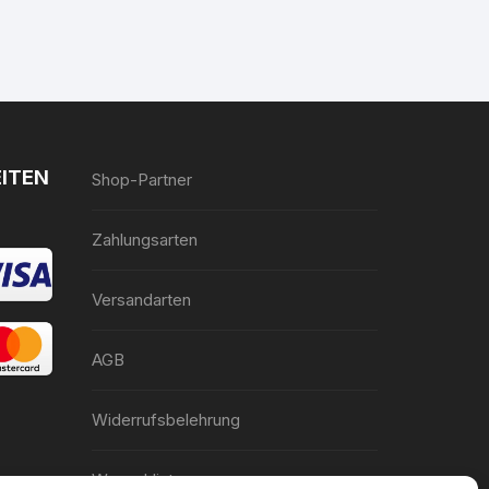
ITEN
Shop-Partner
Zahlungsarten
Versandarten
AGB
Widerrufsbelehrung
Wunschliste