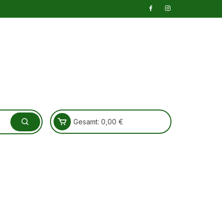
Gesamt:
0,00
€