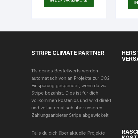
IN DEN WARENKORB
I
STRIPE CLIMATE PARTNER
HERS
VERS
1% deines Bestellwerts werden
automatisch von an Projekte zur CO2
Einsparung gespendet, wenn du via
Stripe bezahlst. Dies ist für dich
vollkommen kostenlos und wird direkt
und vollautomatisch über unseren
Zahlungsanbieter Stripe abgewickelt.
RASC
Falls du dich über aktuelle Projekte
KOST