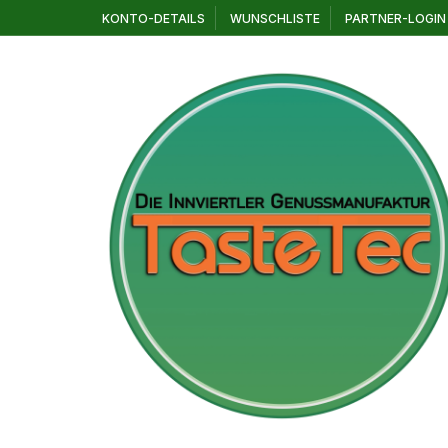
Zum
KONTO-DETAILS
WUNSCHLISTE
PARTNER-LOGIN
Inhalt
springen