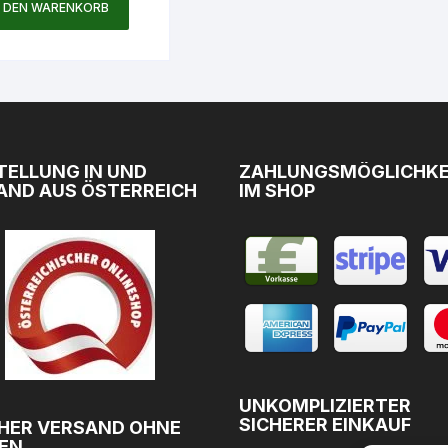
N DEN WARENKORB
TELLUNG IN UND
ZAHLUNGSMÖGLICHKE
AND AUS ÖSTERREICH
IM SHOP
UNKOMPLIZIERTER
SICHERER EINKAUF
HER VERSAND OHNE
EN