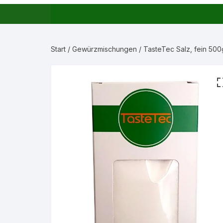
Start
/
Gewürzmischungen
/ TasteTec Salz, fein 50