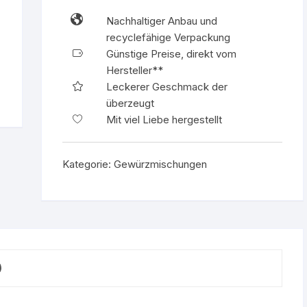
500g
Nachhaltiger Anbau und
Box
recyclefähige Verpackung
Menge
Günstige Preise, direkt vom
Hersteller**
Leckerer Geschmack der
überzeugt
Mit viel Liebe hergestellt
Kategorie:
Gewürzmischungen
)