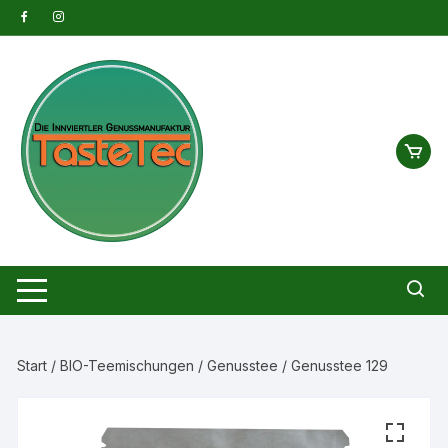
Zum
Inhalt
springen
Start
/
BIO-Teemischungen
/
Genusstee
/ Genusstee 129