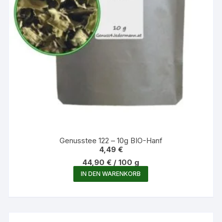
Genusstee 122 – 10g BIO-Hanf
4,49
€
44,90
€
/
100
g
IN DEN WARENKORB