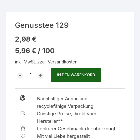
Genusstee 129
2,98
€
5,96
€
/
100
inkl. MwSt.
zzgl.
Versandkosten
Genusstee
IN DEN WARENKORB
129
Menge
Nachhaltiger Anbau und
recyclefähige Verpackung
Günstige Preise, direkt vom
Hersteller**
Leckerer Geschmack der überzeugt
Mit viel Liebe hergestellt