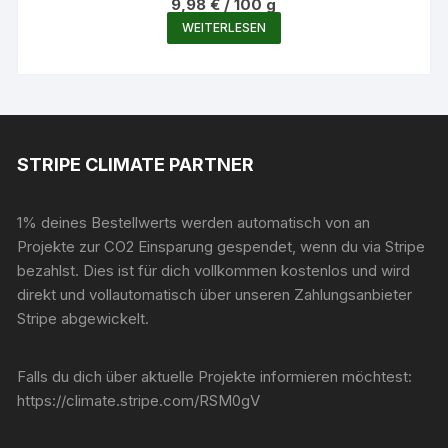
9,98
€
/
100
g
WEITERLESEN
STRIPE CLIMATE PARTNER
1% deines Bestellwerts werden automatisch von an
Projekte zur CO2 Einsparung gespendet, wenn du via Stripe
bezahlst. Dies ist für dich vollkommen kostenlos und wird
direkt und vollautomatisch über unseren Zahlungsanbieter
Stripe abgewickelt.
Falls du dich über aktuelle Projekte informieren möchtest:
https://climate.stripe.com/RSM0gV