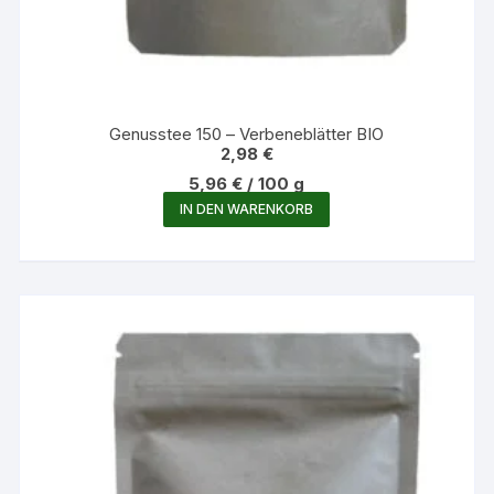
Genusstee 150 – Verbeneblätter BIO
2,98
€
5,96
€
/
100
g
IN DEN WARENKORB