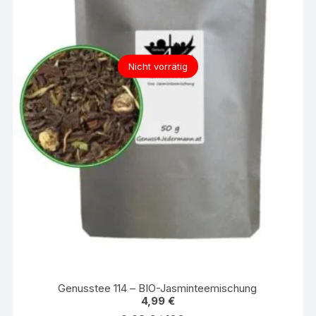
Nicht vorrätig
Genusstee 114 – BIO-Jasminteemischung
4,99
€