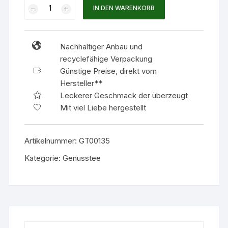
Genusstee
IN DEN WARENKORB
135
-
Thymian
Nachhaltiger Anbau und
BIO
recyclefähige Verpackung
Menge
Günstige Preise, direkt vom
Hersteller**
Leckerer Geschmack der überzeugt
Mit viel Liebe hergestellt
Artikelnummer:
GT00135
Kategorie:
Genusstee