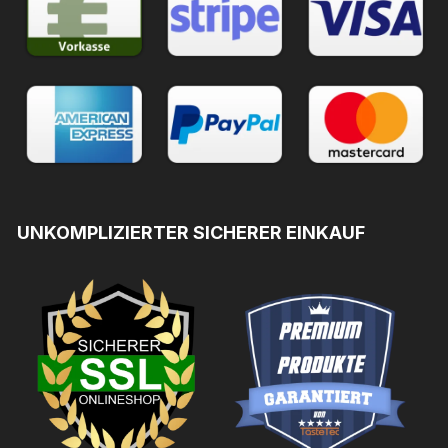
UNKOMPLIZIERTER SICHERER EINKAUF