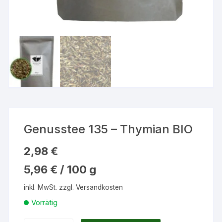
Genusstee 135 – Thymian BIO
2,98
€
5,96
€
/
100
g
inkl. MwSt.
zzgl.
Versandkosten
Vorrätig