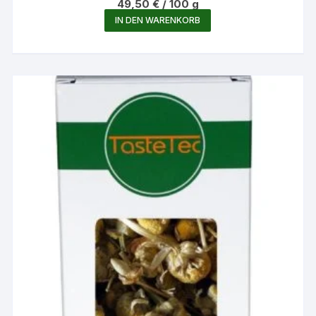
49,50
€
/
100
g
IN DEN WARENKORB