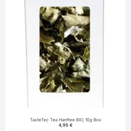
TasteTec Tea Hanftee BIO, 10g Box
4,95
€