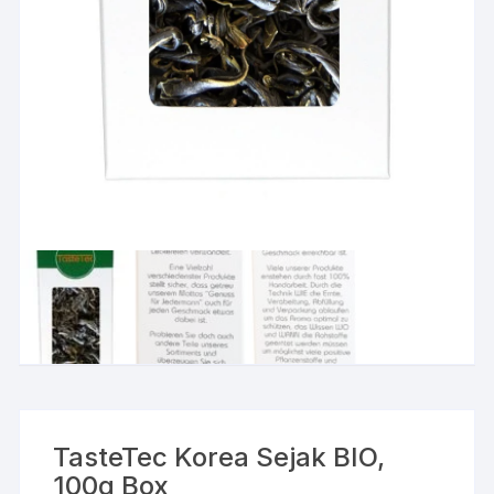
TasteTec Korea Sejak BIO,
100g Box