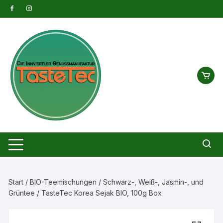
Zum
Inhalt
springen
Start
/
BIO-Teemischungen
/
Schwarz-, Weiß-, Jasmin-, und
Grüntee
/ TasteTec Korea Sejak BIO, 100g Box