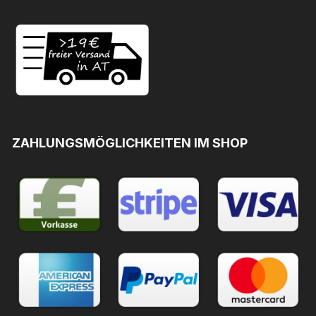
ZAHLUNGSMÖGLICHKEITEN IM SHOP