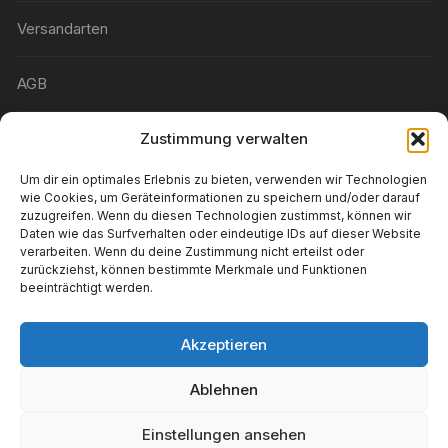
Versandarten
AGB
Zustimmung verwalten
Widerrufsbelehrung
Um dir ein optimales Erlebnis zu bieten, verwenden wir Technologien
Wunschliste
wie Cookies, um Geräteinformationen zu speichern und/oder darauf
zuzugreifen. Wenn du diesen Technologien zustimmst, können wir
Daten wie das Surfverhalten oder eindeutige IDs auf dieser Website
Konto-Details
verarbeiten. Wenn du deine Zustimmung nicht erteilst oder
zurückziehst, können bestimmte Merkmale und Funktionen
beeinträchtigt werden.
Wiederverkäufer
Akzeptieren
Impressum
Ablehnen
Einstellungen ansehen